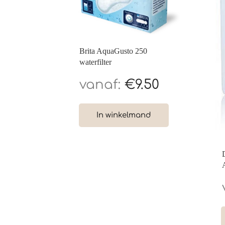
Brita AquaGusto 250
waterfilter
€
9.50
In winkelmand