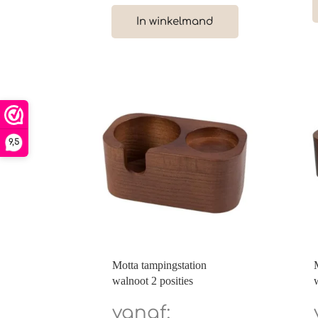
In winkelmand
9,5
Motta tampingstation
walnoot 2 posities