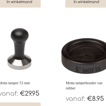
In winkelmand
In winkelmand
Motta tamper 53 mm
Motta tamperhouder van
rubber
€
29.95
€
8.95