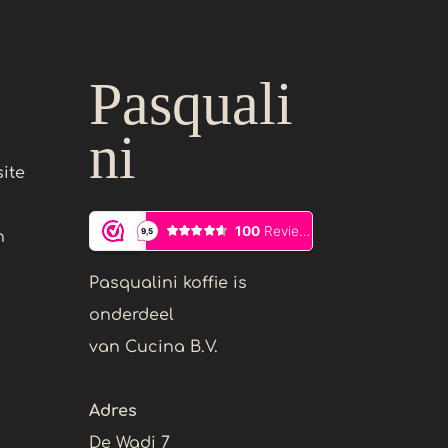
Pasquali
ni
ite
n
Pasqualini koffie is
onderdeel
van Cucina B.V.
Adres
De Wadi 7