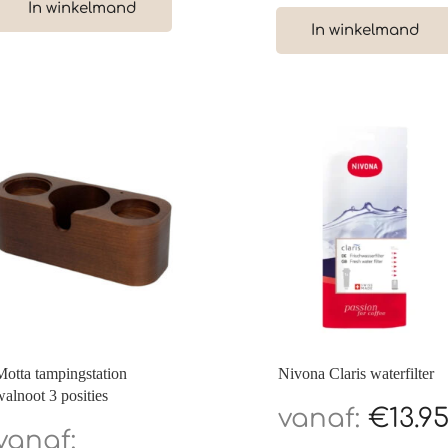
In winkelmand
In winkelmand
Motta tampingstation
Nivona Claris waterfilter
walnoot 3 posities
€
13.9