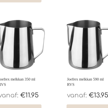
Joefrex melkkan 350 ml
Joefrex melkkan 590 ml
RVS
RVS
€
11.95
€
13.9