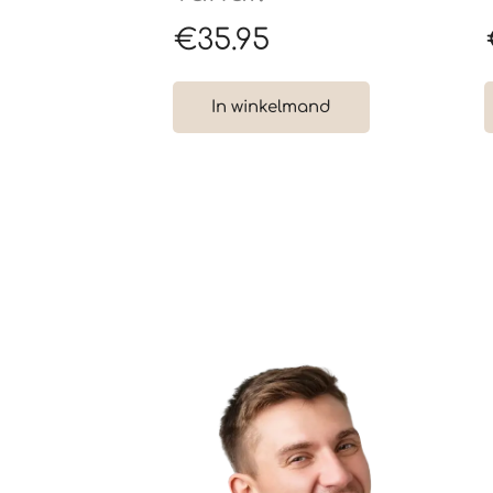
€
35.95
In winkelmand