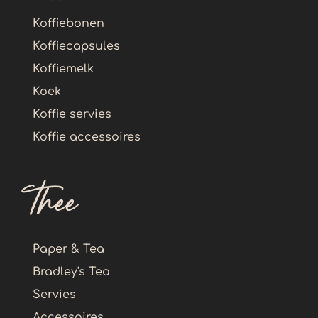
Koffiebonen
Koffiecapsules
Koffiemelk
Koek
Koffie servies
Koffie accessoires
Thee
Paper & Tea
Bradley's Tea
Servies
Accessoires