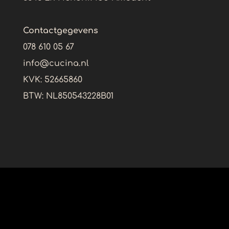
Contactgegevens
078 610 05 67
info@cucina.nl
KVK: 52665860
BTW:
NL850543228B01