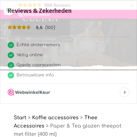
×
100
Reviews
9,5
Start
>
Koffie accessoires
>
Thee
Accessoires
> Paper & Tea glazen theepot
met filter (400 ml)