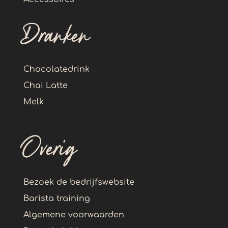
Dranken
Chocolatedrink
Chai Latte
Melk
Overig
Bezoek de bedrijfswebsite
Barista training
Algemene voorwaarden