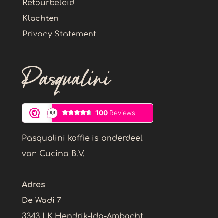
Retourbeleid
Klachten
Privacy Statement
Pasqualini
Pasqualini koffie is onderdeel
van Cucina B.V.
Adres
De Wadi 7
3343 LK Hendrik-Ido-Ambacht