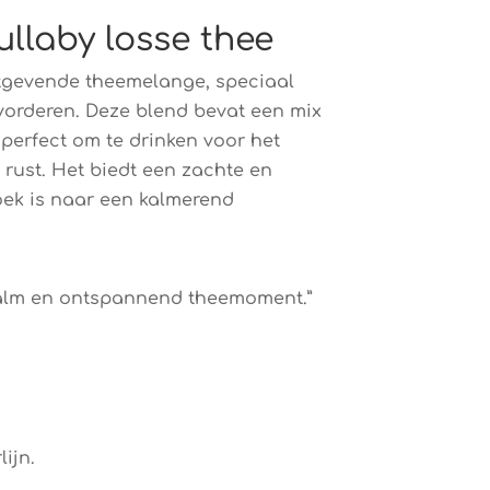
llaby losse thee
stgevende theemelange, speciaal
orderen. Deze blend bevat een mix
perfect om te drinken voor het
rust. Het biedt een zachte en
oek is naar een kalmerend
kalm en ontspannend theemoment.”
ijn.