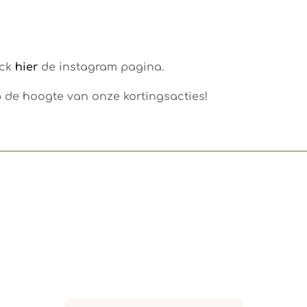
ck
hier
de instagram pagina.
p de hoogte van onze kortingsacties!