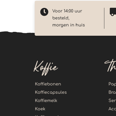

Voor 14:00 uur
besteld,
morgen in huis
Koffie
T
Koffiebonen
Pap
Koffiecapsules
Bra
Koffiemelk
Ser
Koek
Acc