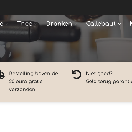
ie
Thee
Dranken
Callebaut


Bestelling boven de
Niet goed?
20 euro gratis
Geld terug garanti
verzonden