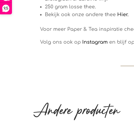
250 gram losse thee.
9,5
Bekijk ook onze andere thee
Hier.
Voor meer Paper & Tea inspiratie che
Volg ons ook op
Instagram
en blijf o
Andere producten