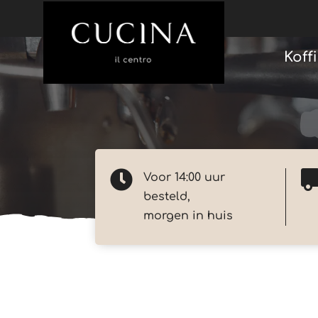
Koff

Voor 14:00 uur
besteld,
morgen in huis