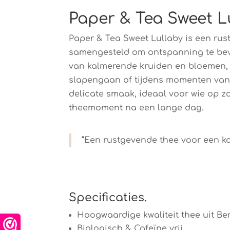
Paper & Tea Sweet Lu
Paper & Tea Sweet Lullaby is een ru
samengesteld om ontspanning te bev
van kalmerende kruiden en bloemen, 
slapengaan of tijdens momenten van 
delicate smaak, ideaal voor wie op z
theemoment na een lange dag.
“Een rustgevende thee voor een 
Specificaties.
Hoogwaardige kwaliteit thee uit Berl
Biologisch & Cafeïne vrij.