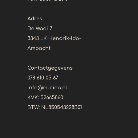
Adres
De Wadi 7
3343 LK Hendrik-Ido-
Ambacht
Contactgegevens
078 610 05 67
info@cucina.nl
KVK: 52665860
BTW:
NL850543228B01