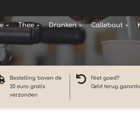
ie
Thee
Dranken
Callebaut


Bestelling boven de
Niet goed?
20 euro gratis
Geld terug garanti
verzonden