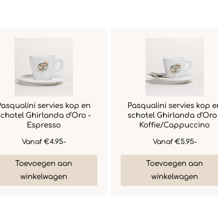
Pasqualini servies kop en
Pasqualini servies kop e
schotel Ghirlanda d'Oro -
schotel Ghirlanda d'Oro
Espresso
Koffie/Cappuccino
Vanaf
€4.95-
Vanaf
€5.95-
Toevoegen aan
Toevoegen aan
winkelwagen
winkelwagen