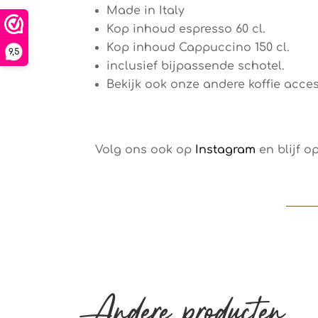
Made in Italy
Kop inhoud espresso 60 cl.
Kop inhoud Cappuccino 150 cl.
9,5
inclusief bijpassende schotel.
Bekijk ook onze andere koffie acce
Volg ons ook op
Instagram
en blijf o
Andere producten