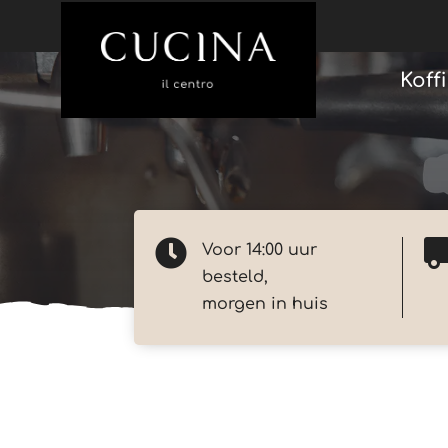
Koff

Voor 14:00 uur
besteld,
morgen in huis