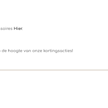
ssoires
Hier
.
p de hoogte van onze kortingsacties!