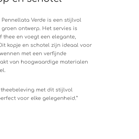
Pennellata Verde is een stijlvol
groen ontwerp. Het servies is
of thee en voegt een elegante,
 Dit kopje en schotel zijn ideaal voor
rwennen met een verfijnde
aakt van hoogwaardige materialen
el.
 theebeleving met dit stijlvol
erfect voor elke gelegenheid.”